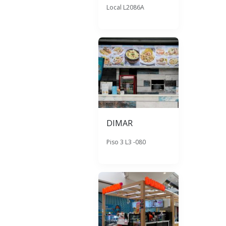
Local L2086A
DIMAR
Piso 3 L3 -080