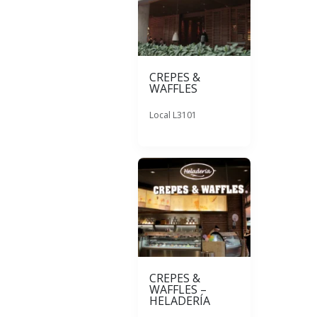
CREPES &
WAFFLES
Local L3101
CREPES &
WAFFLES –
HELADERÍA