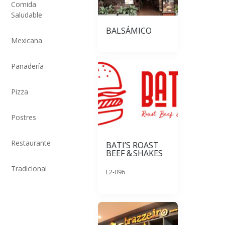
Comida
Saludable
BALSÁMICO
Mexicana
Panadería
Pizza
Postres
Restaurante
BATI’S ROAST
BEEF & SHAKES
Tradicional
L2-096