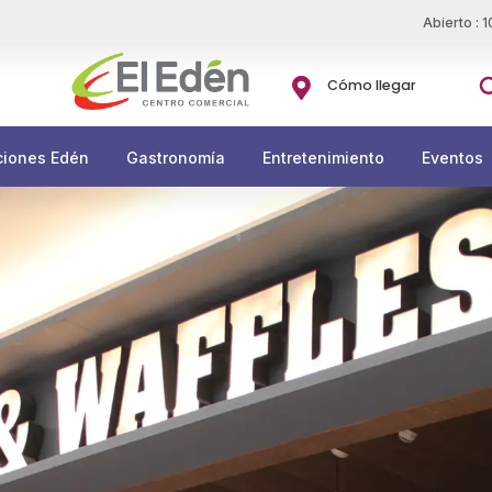
Abierto : 
Bu

Cómo llegar
ciones Edén
Gastronomía
Entretenimiento
Eventos