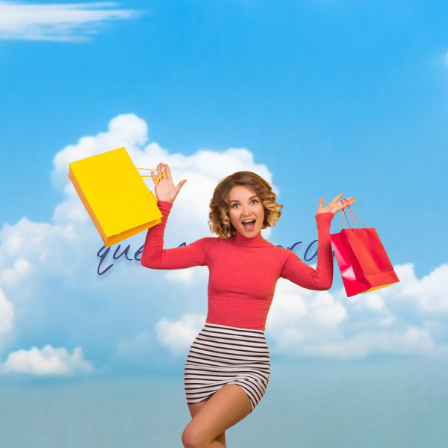
que enamoran