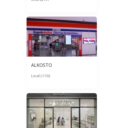
ALKOSTO
Local L1102