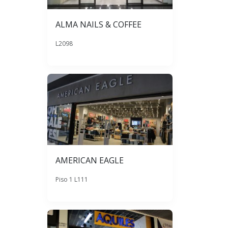
ALMA NAILS & COFFEE
L2098
AMERICAN EAGLE
Piso 1 L111