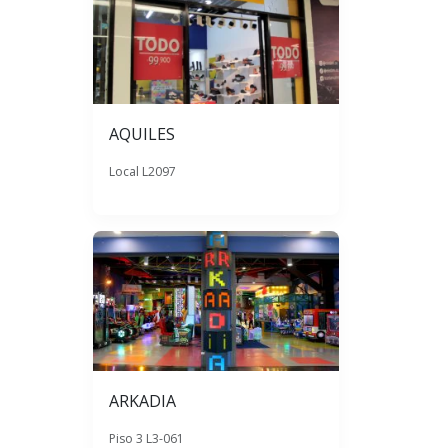
AQUILES
Local L2097
ARKADIA
Piso 3 L3-061