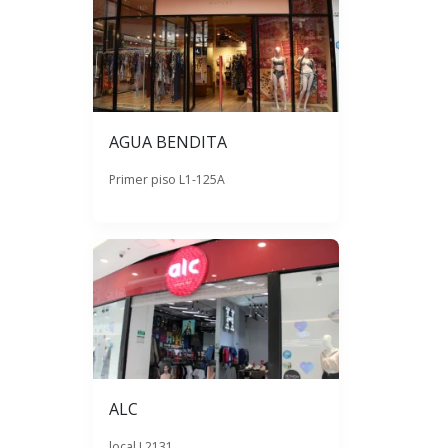
AGUA BENDITA
Primer piso L1-125A
ALC
local L2131