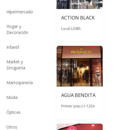
Hipermercado
ACTION BLACK
Hogar y
Local L2085
Decoración
Infantil
Market y
Droguería
Marroquinería
AGUA BENDITA
Moda
Primer piso L1-125A
Ópticas
Otros