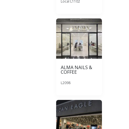
Local L1102
ALMA NAILS &
COFFEE
L2098