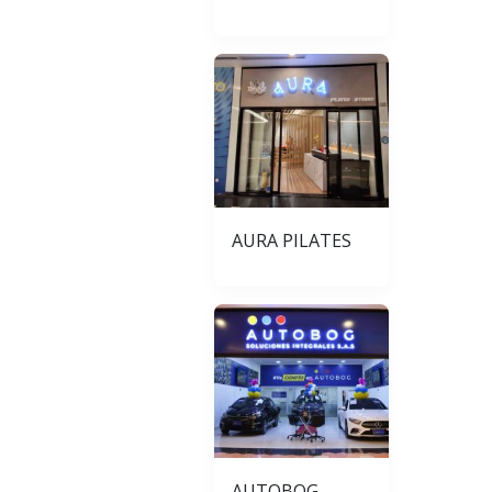
AURA PILATES
AUTOBOG