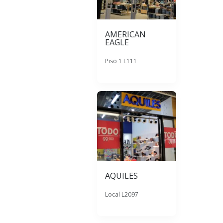
AMERICAN
EAGLE
Piso 1 L111
AQUILES
Local L2097