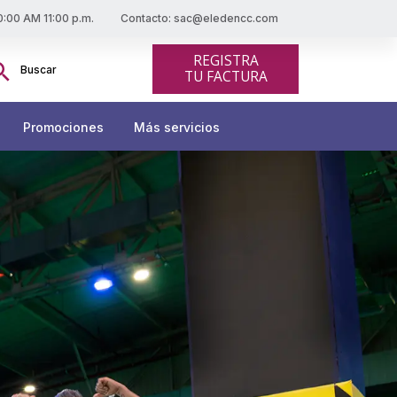
10:00 AM 11:00 p.m.
Contacto: sac@eledencc.com
scar:
REGISTRA
Botón de búsqueda
TU FACTURA
Promociones
Más servicios