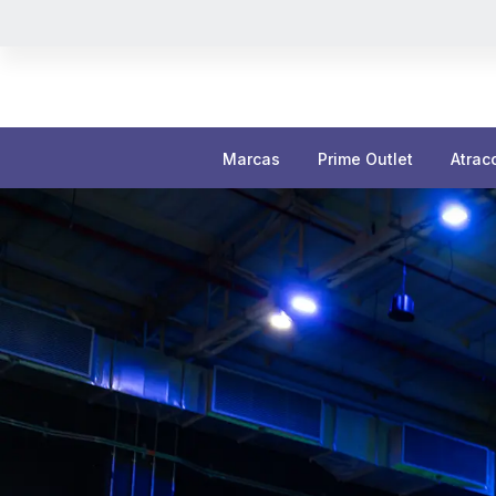
Marcas
Prime Outlet
Atrac