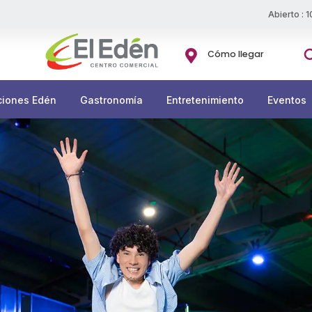
Abierto : 
Bu

Cómo llegar
ciones Edén
Gastronomía
Entretenimiento
Eventos