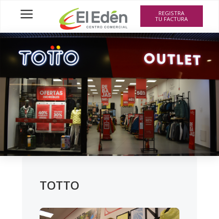
a
REGISTRA
TU FACTURA
TOTTO