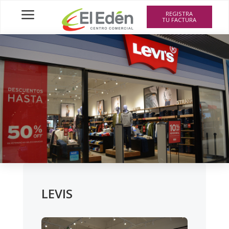
a
REGISTRA
TU FACTURA
LEVIS