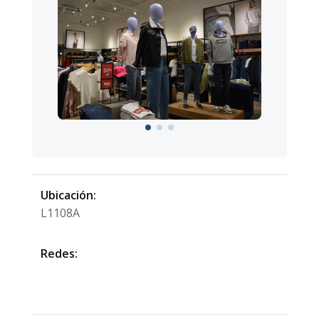
Ubicación:
L1108A
Redes: