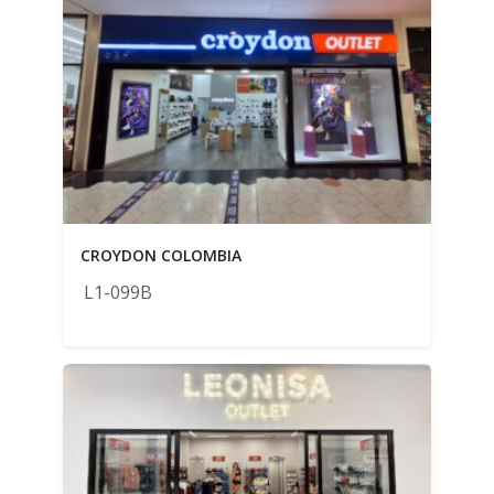
CROYDON COLOMBIA
L1-099B