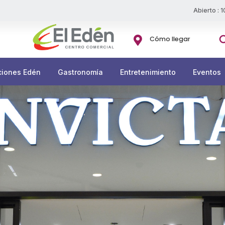
Abierto : 
Bu

Cómo llegar
ciones Edén
Gastronomía
Entretenimiento
Eventos