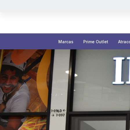
Marcas
Prime Outlet
Atrac