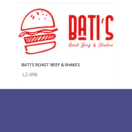
BATI’S ROAST BEEF & SHAKES
L2-096