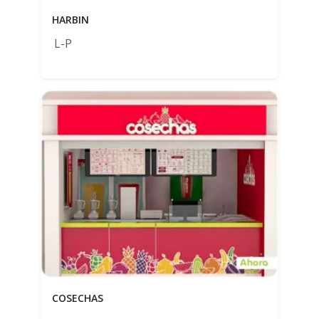
HARBIN
L-P
COSECHAS