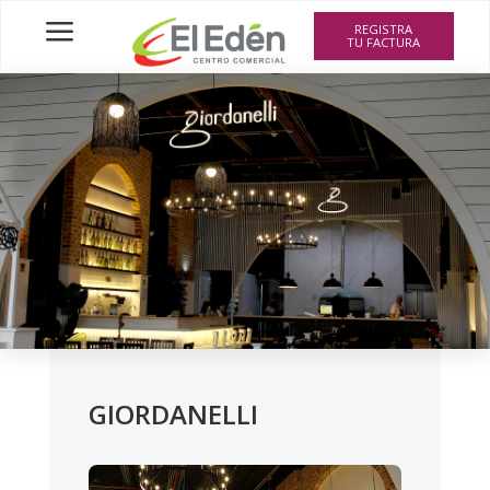
a
REGISTRA
TU FACTURA
GIORDANELLI