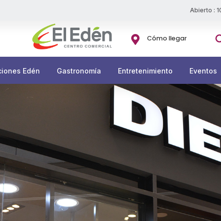
Abierto : 
Bu

Cómo llegar
ciones Edén
Gastronomía
Entretenimiento
Eventos