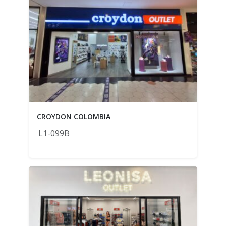
CROYDON COLOMBIA
L1-099B