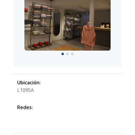
Ubicación:
L1095A
Redes: