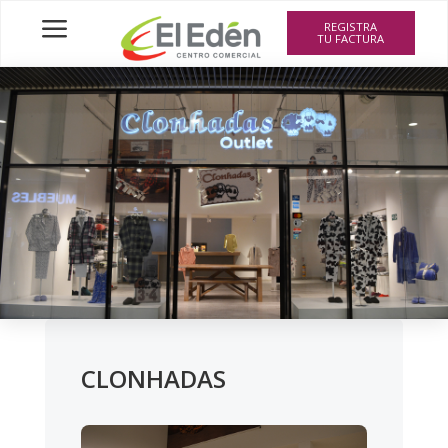
a
REGISTRA
TU FACTURA
CLONHADAS