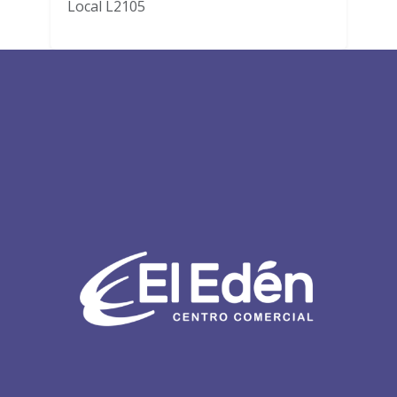
Local L2105