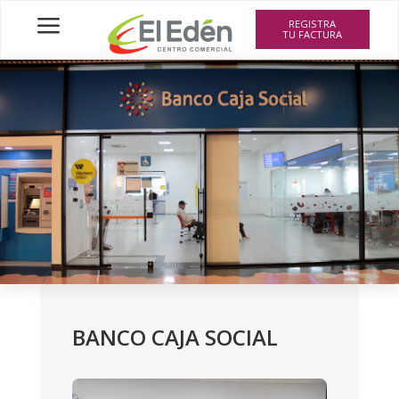
a
REGISTRA
TU FACTURA
BANCO CAJA SOCIAL