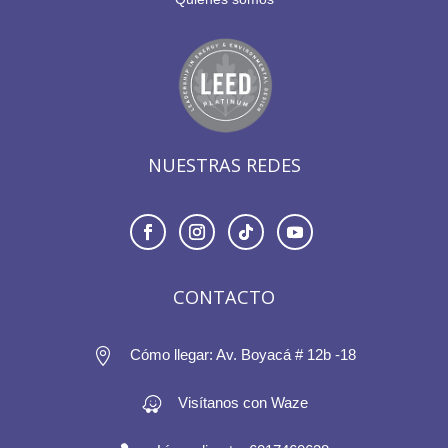
NUESTRAS REDES
CONTACTO

Cómo llegar: Av. Boyacá # 12b -18
Visítanos con Waze